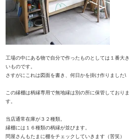
工場の中にある物で自分で作ったものとしては１番大き
いものです。
さすがにこれは図面を書き、何日かを掛け作りました\
この縁棚は柄縁専用で無地縁は別の所に保管しておりま
す。
当店通常在庫が３２種類。
縁棚には１６種類の柄縁が並びます。
問屋さんもたまに棚をチェックしていきます（苦笑）