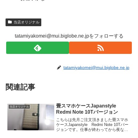
当店オリジナル
tatamiyakomei@mui.biglobe.ne.jpをフォローする
tatamiyakomei@mui.biglobe.ne.jp
関連記事
畳スマホケースJapanstyle
当店オリジナル
Redmi Note 10Tバージョン
こちらは先月ご注文頂きました畳スマホ
ケースJapanstyle Redmi Note 10Tバー
ジョンです。仕事が終わってから夜な夜
な製作を開始。周り縁は絵羽の緑。毎回