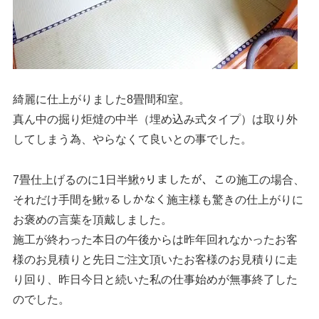
綺麗に仕上がりました8畳間和室。
真ん中の掘り炬燵の中半（埋め込み式タイプ）は取り外
してしまう為、やらなくて良いとの事でした。
7畳仕上げるのに1日半鰍ｩりましたが、この施工の場合、
それだけ手間を鰍ｯるしかなく施主様も驚きの仕上がりに
お褒めの言葉を頂戴しました。
施工が終わった本日の午後からは昨年回れなかったお客
様のお見積りと先日ご注文頂いたお客様のお見積りに走
り回り、昨日今日と続いた私の仕事始めが無事終了した
のでした。