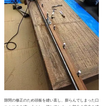
隙間の修正のため頭板を縫い直し、膨らんでしまった口