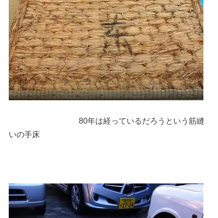
80年は経っているだろうという筋縫
いの手床