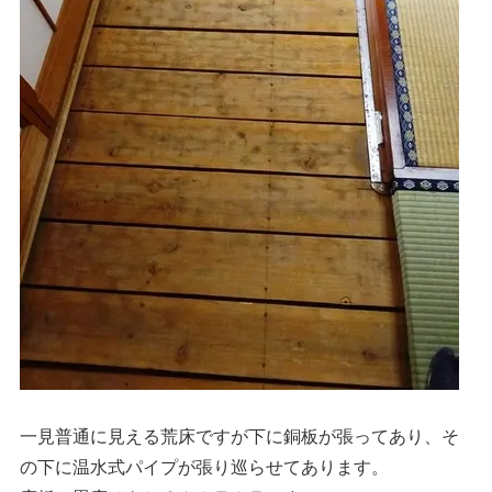
一見普通に見える荒床ですが下に銅板が張ってあり、そ
の下に温水式パイプが張り巡らせてあります。