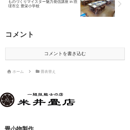
ものづくりマイスター魅力発信講座 in 匝
瑳市立 豊栄小学校
コメント
コメントを書き込む
ホーム
畳表替え
畳小物製作