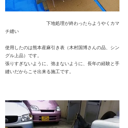
下地処理が終わったらようやくカマ
チ縫い
使用したのは熊本産麻引き表（木村国博さんの品、シン
グル上品）です。
張りすぎないように、弛まないように、長年の経験と手
縫いだからこそ出来る施工です。