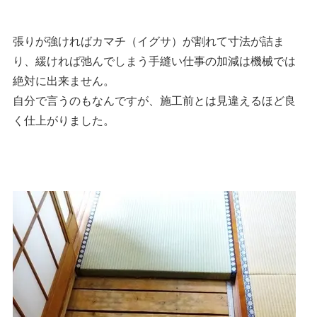
張りが強ければカマチ（イグサ）が割れて寸法が詰ま
り、緩ければ弛んでしまう手縫い仕事の加減は機械では
絶対に出来ません。
自分で言うのもなんですが、施工前とは見違えるほど良
く仕上がりました。