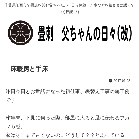
千葉県印西市で畳店を営む父ちゃんが 日々体験した事などを気ままに綴って
いく日記です
床暖房と手床
2017.01.08
昨日今日とお世話になった初仕事、表替え工事の施工例
です。
昨年末、下見に伺った際、部屋に入ると足に伝わるフカ
フカ感。
家はそこまで古くないのにどうして？？と思っている