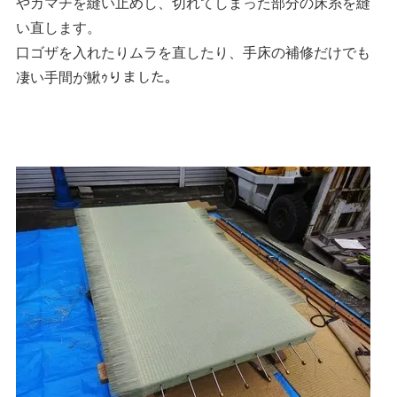
やカマチを縫い止めし、切れてしまった部分の床糸を縫
い直します。
口ゴザを入れたりムラを直したり、手床の補修だけでも
凄い手間が鰍ｩりました。