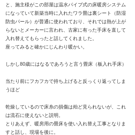
と、施主様がこの部屋は温水パイプ式の床暖房システム
になっていて新築当時に入れたワラ畳は裏シート（防湿
防虫パール）が普通に使われており、それでは熱が上が
らないとメーカーに言われ、古家に有った手床を直して
入れ替えてもらったと話してくれました。
座ってみると確かにじんわり暖かい。
しかし80歳にはなるであろうと言う畳床（板入れ手床）
当たり前にフカフカで持ち上げると反っくり返ってしま
うほど
乾燥しているので床糸の損傷は殆ど見られないが、これ
は流石に使えないと説明。
とりあえず、暖房用の畳床を使い入れ替え工事となりま
すと話し、現場を後に。