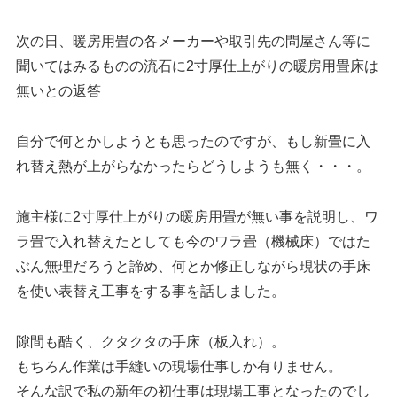
次の日、暖房用畳の各メーカーや取引先の問屋さん等に
聞いてはみるものの流石に2寸厚仕上がりの暖房用畳床は
無いとの返答
自分で何とかしようとも思ったのですが、もし新畳に入
れ替え熱が上がらなかったらどうしようも無く・・・。
施主様に2寸厚仕上がりの暖房用畳が無い事を説明し、ワ
ラ畳で入れ替えたとしても今のワラ畳（機械床）ではた
ぶん無理だろうと諦め、何とか修正しながら現状の手床
を使い表替え工事をする事を話しました。
隙間も酷く、クタクタの手床（板入れ）。
もちろん作業は手縫いの現場仕事しか有りません。
そんな訳で私の新年の初仕事は現場工事となったのでし