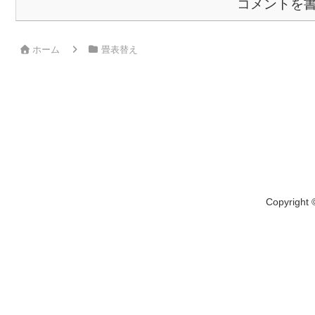
コメントを
ホーム
畳表替え
Copyrigh