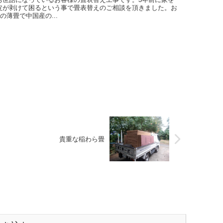
皮が剥けて困るという事で畳表替えのご相談を頂きました。お
の薄畳で中国産の...
貴重な稲わら畳