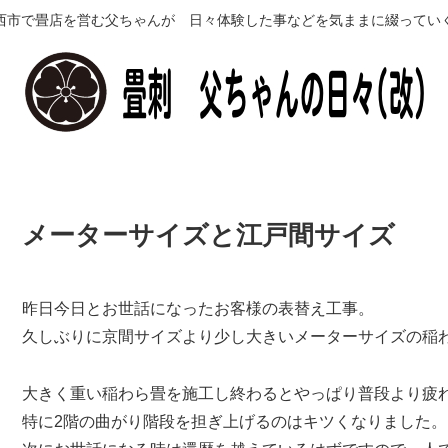
西市で畳店を営む父ちゃんが 日々体験した事などを気ままに綴ってい
メーターサイズと江戸間サイズ
昨日今日とお世話になったお客様の表替え工事。
久しぶりに京間サイズより少し大きいメーターサイズの稲
大きく重い稲わら畳を施工し終わるとやっぱり普段より疲
特に2階の曲がり階段を担ぎ上げるのはキツくなりました。