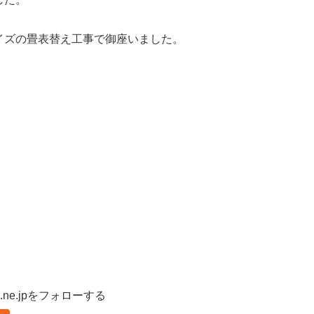
イズの畳表替え工事で御座いました。
lobe.ne.jpをフォローする