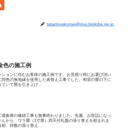
tatamiyakomei@mui.biglobe.ne.jp
金色の施工例
ンションに住むお客様の施工例です。お見積り時にお選び頂い
に同色の無地縁を使用した表替え工事でした。和室の畳の下に
ていて畳を引き上げ...
工場倉庫の修繕工事も無事終わりました。先週、お世話になっ
さんから、ワラ畳（1寸厚）四天付礼盤の張り替えを頼まれま
初、拝敷の張り替え...