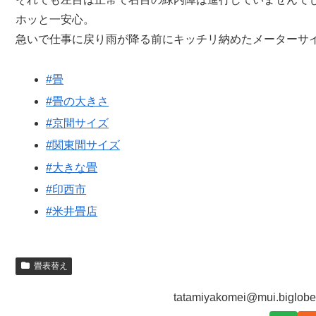
ホッと一安心。
急いで仕事に戻り雨が降る前にキッチリ納めたメーターサ
#畳
#畳の大きさ
#京間サイズ
#関東間サイズ
#大きな畳
#印西市
#米井畳店
畳表替え
tatamiyakomei@mui.big