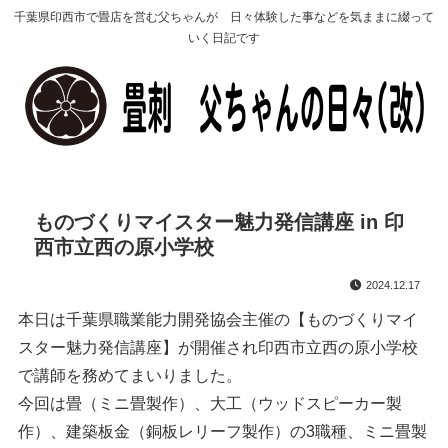
千葉県印西市で畳店を営む父ちゃんが 日々体験した事などを気ままに綴って
いく日記です
ものづくりマイスター魅力発信講座 in 印
西市立西の原小学校
2024.12.17
本日は千葉県職業能力開発協会主催の【ものづくりマイ
スター魅力発信講座】が開催され印西市立西の原小学校
で講師を務めてまいりました。
今回は畳（ミニ畳製作）、大工（ウッドスピーカー製
作）、建築板金（銅板レリーフ製作）の3職種、ミニ畳製