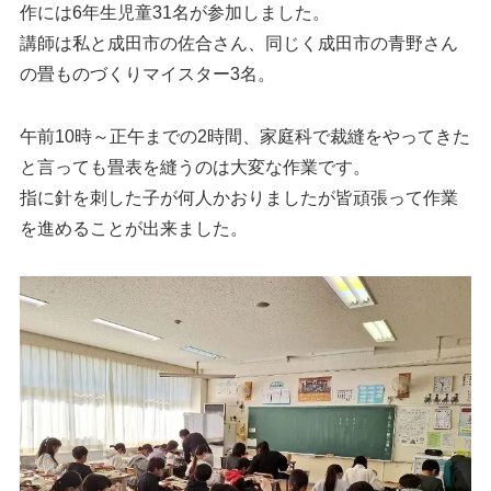
作には6年生児童31名が参加しました。
講師は私と成田市の佐合さん、同じく成田市の青野さん
の畳ものづくりマイスター3名。
午前10時～正午までの2時間、家庭科で裁縫をやってきた
と言っても畳表を縫うのは大変な作業です。
指に針を刺した子が何人かおりましたが皆頑張って作業
を進めることが出来ました。