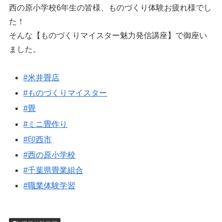
西の原小学校6年生の皆様、ものづくり体験お疲れ様でし
た！
そんな【ものづくりマイスター魅力発信講座】で御座い
ました。
#米井畳店
#ものづくりマイスター
#畳
#ミニ畳作り
#印西市
#西の原小学校
#千葉県畳業組合
#職業体験学習