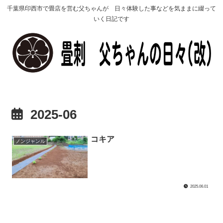
千葉県印西市で畳店を営む父ちゃんが 日々体験した事などを気ままに綴って
いく日記です
2025-06
コキア
ノンジャンル
2025.06.01