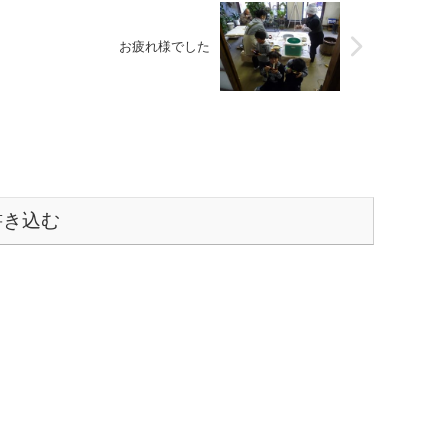
お疲れ様でした
書き込む