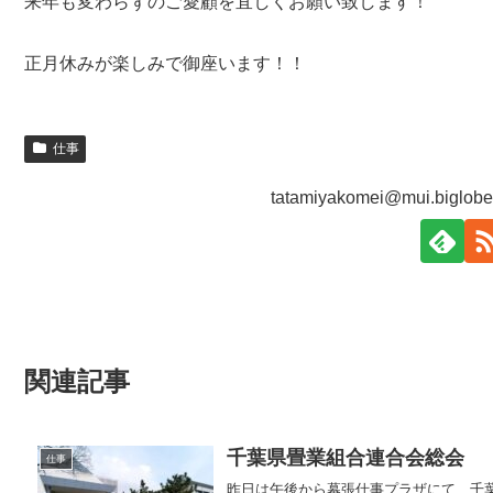
来年も変わらずのご愛顧を宜しくお願い致します！
正月休みが楽しみで御座います！！
仕事
tatamiyakomei@mui.big
関連記事
千葉県畳業組合連合会総会
仕事
昨日は午後から幕張仕事プラザにて、