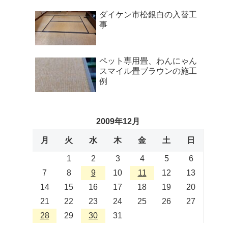
ダイケン市松銀白の入替工
事
ペット専用畳、わんにゃん
スマイル畳ブラウンの施工
例
2009年12月
月
火
水
木
金
土
日
1
2
3
4
5
6
7
8
9
10
11
12
13
14
15
16
17
18
19
20
21
22
23
24
25
26
27
28
29
30
31