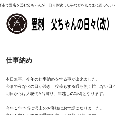
西市で畳店を営む父ちゃんが 日々体験した事などを気ままに綴ってい
仕事納め
本日無事、今年の仕事納めをする事が出来ました。
今まで夜なべの日が続き 投稿もする暇も無く忙しない日
明日からは大聡怐A台飾り、年越しの準備となります。
今年１年本当に沢山のお客様にお世話になりました。