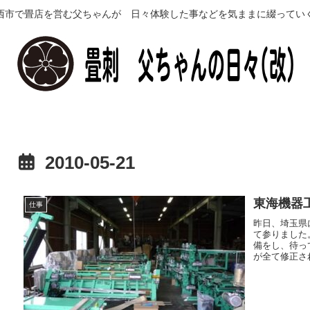
西市で畳店を営む父ちゃんが 日々体験した事などを気ままに綴ってい
2010-05-21
東海機器
仕事
昨日、埼玉県
て参りました
備をし、待
が全て修正さ