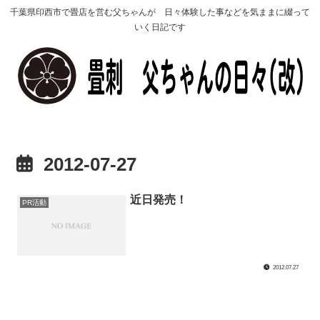
千葉県印西市で畳店を営む父ちゃんが 日々体験した事などを気ままに綴って
いく日記です
2012-07-27
近日発売！
PR活動
2012.07.27