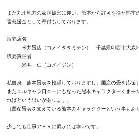
また九州地方の豪雨被害に伴い、熊本から許可を得た熊本
害義援金として寄付もしております。
販売店名
米井畳店（コメイタタミテン） 千葉県印西市大森2328-
販売責任者
米井 仁（コメイジン）
私自身、熊本畳表を推奨しておりますし、国産の畳を応援
またユルキャラ日本一にもなった熊本キャラクターくまモ
ればという思いがあります。
（国産畳表を支えている熊本のキャラクターという事もあ
少しでも仕事のＰＲに繫がれば幸いです。