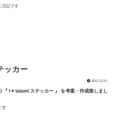
く日記です
ステッカー
2012.12.01
 ♥ tatami ステッカー 』 を考案・作成致しまし
ます