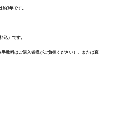
は約3年です。
送料込）です。
み手数料はご購入者様がご負担ください）、または直