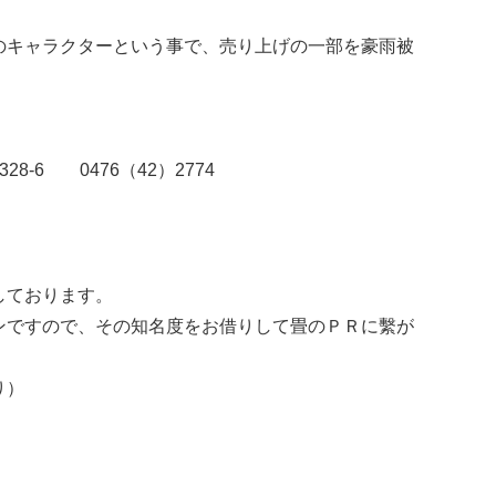
のキャラクターという事で、売り上げの一部を豪雨被
6 0476（42）2774
しております。
ンですので、その知名度をお借りして畳のＰＲに繫が
り）