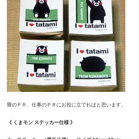
畳のＰＲ、仕事のＰＲにお役に立てればと思います。
《 くまモン ステッカー仕様 》