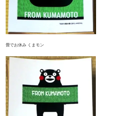
畳でお休み くまモン