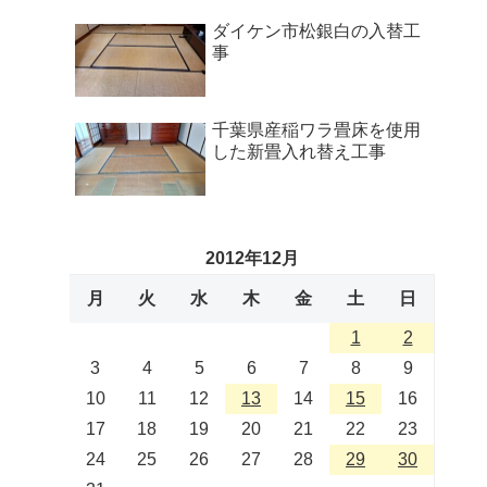
ダイケン市松銀白の入替工
事
千葉県産稲ワラ畳床を使用
した新畳入れ替え工事
2012年12月
月
火
水
木
金
土
日
1
2
3
4
5
6
7
8
9
10
11
12
13
14
15
16
17
18
19
20
21
22
23
24
25
26
27
28
29
30