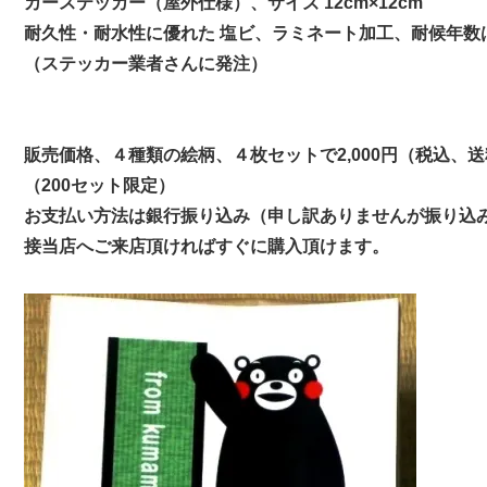
カーステッカー（屋外仕様）、サイズ 12cm×12cm
耐久性・耐水性に優れた 塩ビ、ラミネート加工、耐候年数
（ステッカー業者さんに発注）
販売価格、４種類の絵柄、４枚セットで2,000円（税込、
（200セット限定）
お支払い方法は銀行振り込み（申し訳ありませんが振り込
接当店へご来店頂ければすぐに購入頂けます。