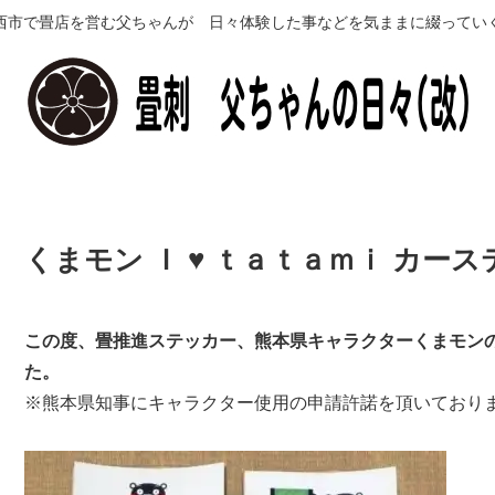
西市で畳店を営む父ちゃんが 日々体験した事などを気ままに綴ってい
くまモン Ｉ ♥ ｔａｔａｍｉ カー
この度、畳推進ステッカー、熊本県キャラクターくまモンの 『 I
た。
※熊本県知事にキャラクター使用の申請許諾を頂いており