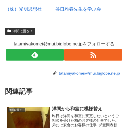
（株）光明思想社
谷口雅春先生を学ぶ会
洋間に畳を！
tatamiyakomei@mui.biglobe.ne.jpをフォローする
tatamiyakomei@mui.biglobe.ne.jp
関連記事
洋間から和室に模様替え
洋間に畳を！
昨日は洋間を和室に変更したいというご
相談を受けた柏のお客様の仕事でした。
弟には安食のお客様の仕事（8畳間表替