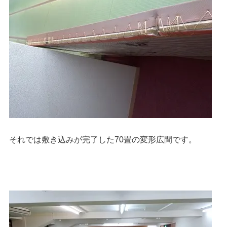
それでは敷き込みが完了した70畳の変形広間です。