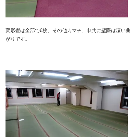
変形畳は全部で6枚、その他カマチ、巾共に壁際は凄い曲
がりです。