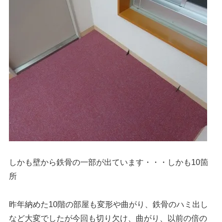
しかも壁から鉄骨の一部が出ています・・・しかも10箇
所
昨年納めた10階の部屋も変形や曲がり、鉄骨のハミ出し
など大変でしたが今回も切り欠け、曲がり、以前の倍の