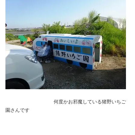
何度かお邪魔している猪野いちご
園さんです