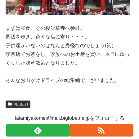
まずは昼食、その後浅草寺へ参拝。
周辺を歩き、色々な店に寄り・・・。
子供達がいないのはなんと身軽なのでしょう(笑）
喫茶店でお茶をし、家族へのお土産を買い、本当にゆっ
くりした浅草散策となりました。
そんなお出かけドライブの総集編でございました。
お出掛け
tatamiyakomei@mui.biglobe.ne.jpをフォローする