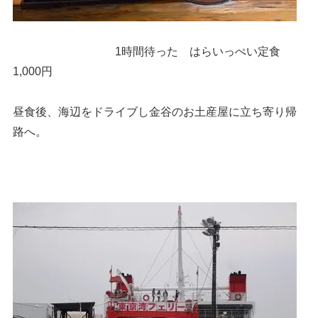
1時間待った はらいっぺい定食
1,000円
昼食後、海辺をドライブし金谷のお土産屋に立ち寄り帰
路へ。