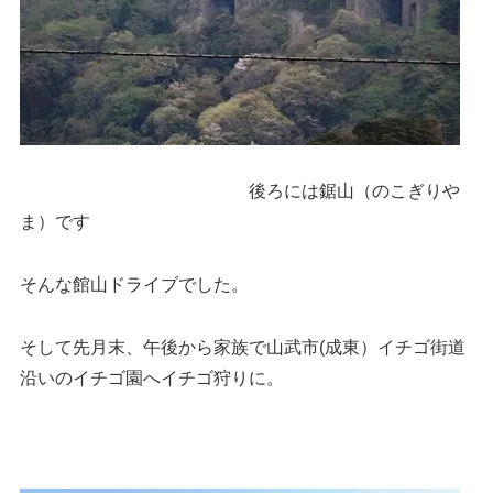
後ろには鋸山（のこぎりや
ま）です
そんな館山ドライブでした。
そして先月末、午後から家族で山武市(成東）イチゴ街道
沿いのイチゴ園へイチゴ狩りに。