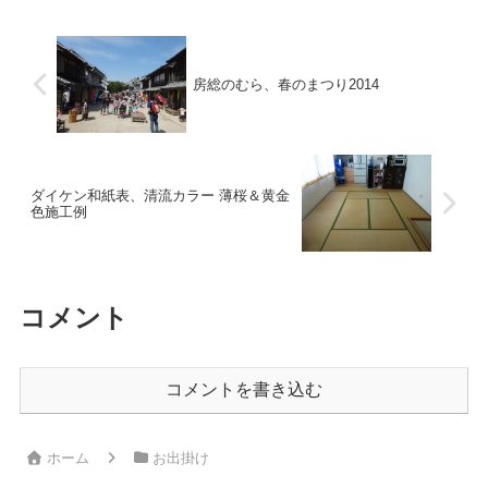
房総のむら、春のまつり2014
ダイケン和紙表、清流カラー 薄桜＆黄金
色施工例
コメント
コメントを書き込む
ホーム
お出掛け