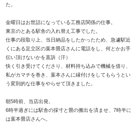
た。
金曜日はお世話になっている工務店関係の仕事。
東京のとある駅舎の入れ替え工事でした。
仕事の段取り上、当日納品をしたかったため、急遽駅近
くにある足立区の葉本畳店さんに電話をし、何とかお手
伝い頂けないかを直訴（汗）
快く引き受けてくださり、材料持ち込みで機械を借り、
私がカマチを巻き、葉本さんに縁付けをしてもらうとい
う変則的な仕事をやらせて頂きました。
朝5時前、当店出発。
6時半過ぎには駅舎の採寸と畳の搬出を済ませ、7時半に
は葉本畳店さんへ。