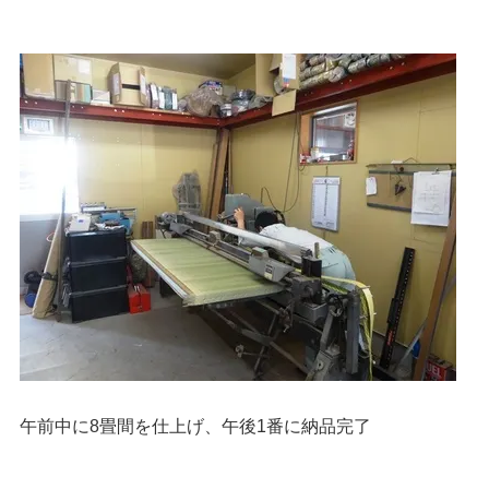
午前中に8畳間を仕上げ、午後1番に納品完了