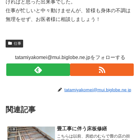
ければと思った出来事でした。
仕事が忙しいと中々動けませんが、皆様も身体の不調は
無理をせず、お医者様に相談しましょう！
仕事
tatamiyakomei@mui.biglobe.ne.jpをフォローする
tatamiyakomei@mui.biglobe.ne.jp
関連記事
畳工事に伴う床板修繕
仕事
こちらは以前、房総のむらで畳の店の担