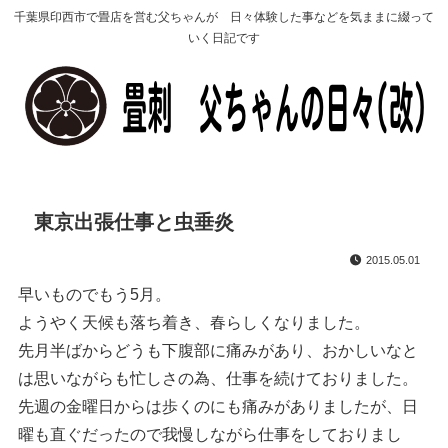
千葉県印西市で畳店を営む父ちゃんが 日々体験した事などを気ままに綴って
いく日記です
東京出張仕事と虫垂炎
2015.05.01
早いものでもう5月。
ようやく天候も落ち着き、春らしくなりました。
先月半ばからどうも下腹部に痛みがあり、おかしいなと
は思いながらも忙しさの為、仕事を続けておりました。
先週の金曜日からは歩くのにも痛みがありましたが、日
曜も直ぐだったので我慢しながら仕事をしておりまし