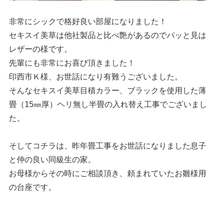
非常にシックで格好良い部屋になりました！
セキスイ美草は他社製品と比べ艶があるのでパッと見は
レザーの様です。
先輩にも非常にお喜び頂きました！
印西市Ｋ様、お世話になり有難うございました。
そんなセキスイ美草目積カラー、ブラックを使用した薄
畳（15㎜厚）ヘリ無し半畳の入れ替え工事でございまし
た。
そしてコチラは、昨年畳工事をお世話になりました息子
と仲の良い同級生の家。
お母様からその時にご相談頂き、頼まれていたお雛様用
の台座です。