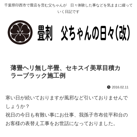
千葉県印西市で畳店を営む父ちゃんが 日々体験した事などを気ままに綴って
いく日記です
薄畳ヘリ無し半畳、セキスイ美草目積カ
ラーブラック施工例
2016.02.11
寒い日が続いておりますが風邪など引いておりませんで
しょうか？
祝日の今日も有難い事にお仕事、我孫子市布佐平和台の
お客様の表替え工事をお世話になっておりました。