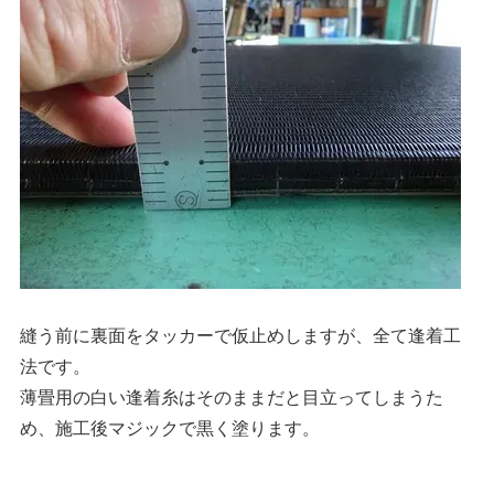
縫う前に裏面をタッカーで仮止めしますが、全て逢着工
法です。
薄畳用の白い逢着糸はそのままだと目立ってしまうた
め、施工後マジックで黒く塗ります。