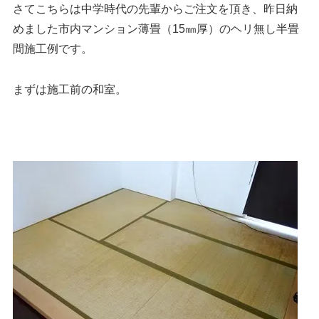
さてこちらは中学時代の先輩からご注文を頂き、昨日納
めました市内マンション薄畳（15㎜厚）のヘリ無し半畳
間施工例です。
まずは施工前の和室。