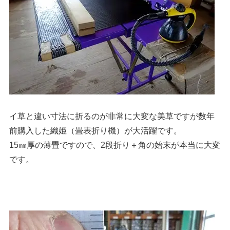
イ草と違い寸法に折るのが非常に大変な美草ですが数年
前購入した織姫（畳表折り機）が大活躍です。
15㎜厚の薄畳ですので、2段折り＋角の始末が本当に大変
です。