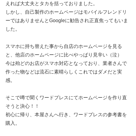
えれば大丈夫とタカを括っておりました。
しかし、自己製作のホームページはモバイルフレンドリ
ーではありませんとGoogleに勧告され正直焦ってもいま
した。
スマホに持ち替えた事から自店のホームページを見る
と、他店のホームページに比べやっぱり見辛い（泣）
今は殆どのお店がスマホ対応となっており、業者さんで
作った物などは流石に素晴らしくこれではダメだと実
感。
そこで噂で聞くワードプレスにてホームページを作り直
そうと決心！！
初心に帰り、本屋さんへ行き、ワードプレスの参考書を
購入。