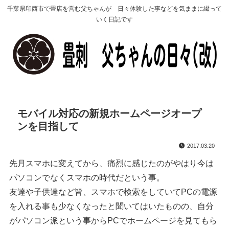
千葉県印西市で畳店を営む父ちゃんが 日々体験した事などを気ままに綴って
いく日記です
モバイル対応の新規ホームページオープ
ンを目指して
2017.03.20
先月スマホに変えてから、痛烈に感じたのがやはり今は
パソコンでなくスマホの時代だという事。
友達や子供達など皆、スマホで検索をしていてPCの電源
を入れる事も少なくなったと聞いてはいたものの、自分
がパソコン派という事からPCでホームページを見てもら