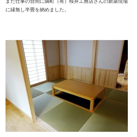
また仕事の合間に隣町（有）桜井工務店さんの新築現場
に縁無し半畳を納めました。