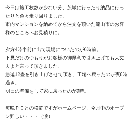
今日は施工枚数が少ない分、茨城に行ったり納品に行っ
たりと色々走り回りました。
市内マンションを納めてから注文を頂いた流山市のお客
様のところへお見積りに。
夕方4時半前に出て現場についたのが6時前。
下見だけのつもりがお客様の御厚意で引き上げても大丈
夫よと言って頂きました。
急遽12畳を引き上げさせて頂き、工場へ戻ったのが夜8時
過ぎ。
明日の準備をして家に戻ったのが9時。
毎晩ＰＣとの格闘ですがホームページ、今月中のオープ
ン難しい・・・（涙）