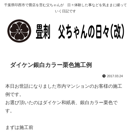
千葉県印西市で畳店を営む父ちゃんが 日々体験した事などを気ままに綴って
いく日記です
ダイケン銀白カラー栗色施工例
2017.03.24
本日お世話になりました市内マンションのお客様の施工
例です。
お選び頂いたのはダイケン和紙表、銀白カラー栗色で
す。
まずは施工前