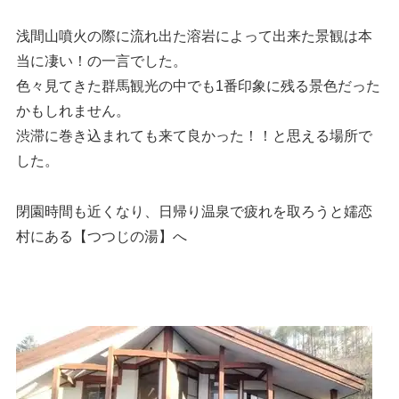
浅間山噴火の際に流れ出た溶岩によって出来た景観は本
当に凄い！の一言でした。
色々見てきた群馬観光の中でも1番印象に残る景色だった
かもしれません。
渋滞に巻き込まれても来て良かった！！と思える場所で
した。
閉園時間も近くなり、日帰り温泉で疲れを取ろうと嬬恋
村にある【つつじの湯】へ