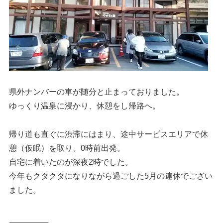
県外ナンバーの車が随分と止まっておりました。
ゆっくり温泉に浸かり、休憩をし帰路へ。
帰り道も直ぐに渋滞にはまり、途中サービスエリアで休
憩（仮眠）を取り、0時前出発。
自宅に着いたのが深夜2時でした。
今年もクタクタになりながら過ごした5月の連休でござい
ました。