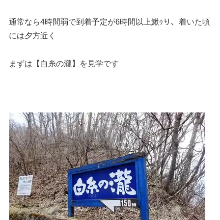
通常なら4時間弱で到着予定が6時間以上鰍ｩり、着いた頃
には夕方近く
まずは【白糸の瀧】を見学です