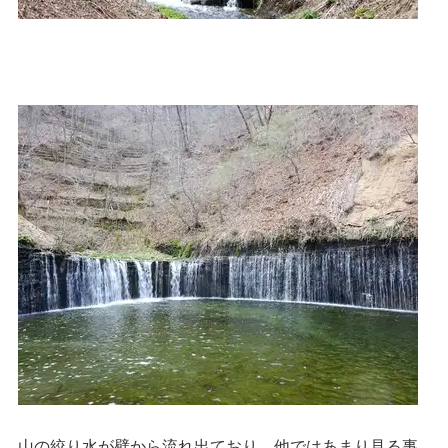
山の絞り水が壁から流れ出ており、他ではあまり見る事