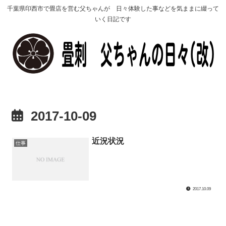
千葉県印西市で畳店を営む父ちゃんが 日々体験した事などを気ままに綴って
いく日記です
2017-10-09
近況状況
仕事
2017.10.09