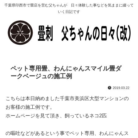
千葉県印西市で畳店を営む父ちゃんが 日々体験した事などを気ままに綴って
いく日記です
ペット専用畳、わんにゃんスマイル畳ダ
ークベージュの施工例
2019.03.22
こちらは本日納めました千葉市美浜区大型マンションの
お客様の施工例です。
ホームページを見て頂き、飼っているネコ2匹
の嘔吐などがあるという事でペット専用、わんにゃんス