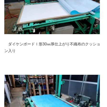
ダイケンボードⅠ形30㎜厚仕上がり不織布のクッショ
ン入り