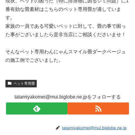
現状、ペットの困った（特に排泄物に因るシミ問題）に1
番有効な畳素材はこちらのペット専用畳が適していま
す。
家族の一員である可愛いペットに対して、畳の事で困っ
た事がございましたら是非当店にご相談くださいませ！
そんなペット専用わんにゃんスマイル畳ダークベージュ
の施工例でございました。
ペット専用畳
tatamiyakomei@mui.biglobe.ne.jpをフォローする
tatamiyakomei@mui.biglobe.ne.jp