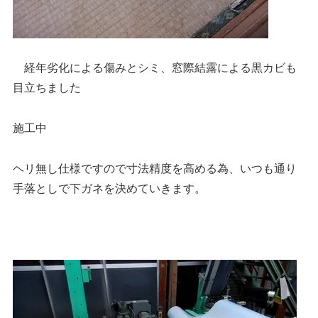
経年劣化による傷みとシミ、窓際結露による黒カビも
目立ちました
施工中
ヘリ無し仕様ですので寸法精度を高める為、いつも通り
手落としで下ガネを決めていきます。