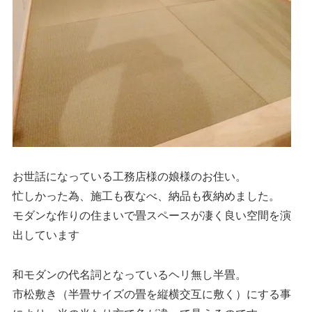
お世話になっている工務店様の娘様のお住い。
忙しかった為、施工も夜なべ、納品も夜納めました。
モダンな作りの住まいで畳スペースが凄く良い空間を演
出しています
和モダンの代名詞となっているヘリ無し半畳。
市松敷き（半畳サイズの畳を縦横交互に敷く）にする事