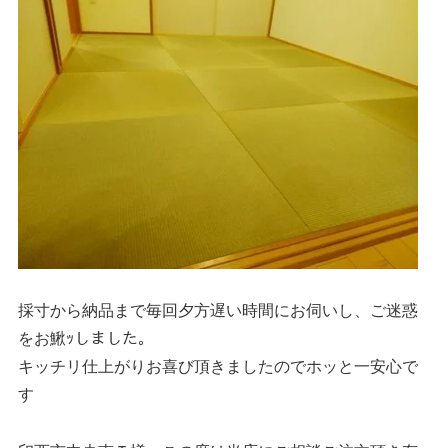
採寸から納品まで毎回夕方遅い時間にお伺いし、ご迷惑
をお鰍ｯしました。
キッチリ仕上がりお喜び頂きましたのでホッと一安心で
す