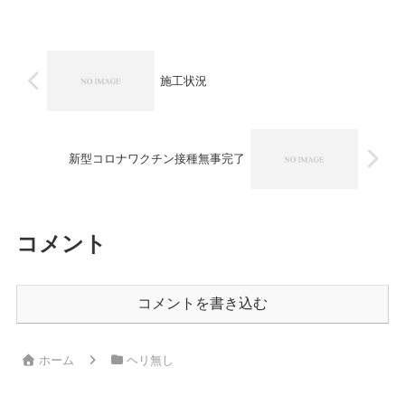
た。
施工前の和
室 ...
施工状況
新型コロナワクチン接種無事完了
コメント
コメントを書き込む
ホーム
ヘリ無し