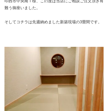
印西市中央南Ｔ様、この度は当店にご相談ご注文頂き有
難う御座いました。
そしてコチラは先週納めました新築現場の3畳間です。