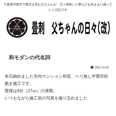
千葉県印西市で畳店を営む父ちゃんが 日々体験した事などを気ままに綴って
いく日記です
和モダンの代名詞
2021.10.20
本日納めました市内マンション和室、ヘリ無し半畳市松
敷き施工です。
畳厚は9分（27㎜）の薄畳。
いつもながら施工前の写真を撮り忘れました