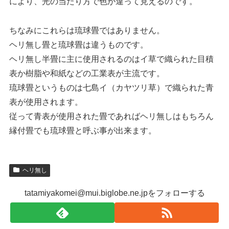
により、光の当たり方で色が違って見えるのです。
ちなみにこれらは琉球畳ではありません。
ヘリ無し畳と琉球畳は違うものです。
ヘリ無し半畳に主に使用されるのはイ草で織られた目積
表か樹脂や和紙などの工業表が主流です。
琉球畳というものは七島イ（カヤツリ草）で織られた青
表が使用されます。
従って青表が使用された畳であればヘリ無しはもちろん
縁付畳でも琉球畳と呼ぶ事が出来ます。
ヘリ無し
tatamiyakomei@mui.biglobe.ne.jpをフォローする