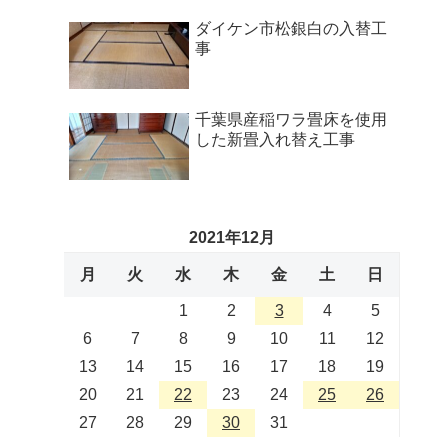
ダイケン市松銀白の入替工
事
千葉県産稲ワラ畳床を使用
した新畳入れ替え工事
2021年12月
月
火
水
木
金
土
日
1
2
3
4
5
6
7
8
9
10
11
12
13
14
15
16
17
18
19
20
21
22
23
24
25
26
27
28
29
30
31