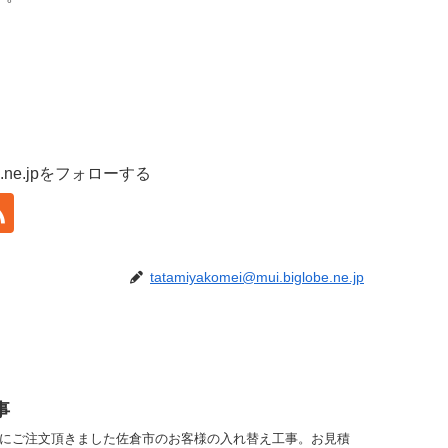
lobe.ne.jpをフォローする
tatamiyakomei@mui.biglobe.ne.jp
事
時にご注文頂きました佐倉市のお客様の入れ替え工事。お見積