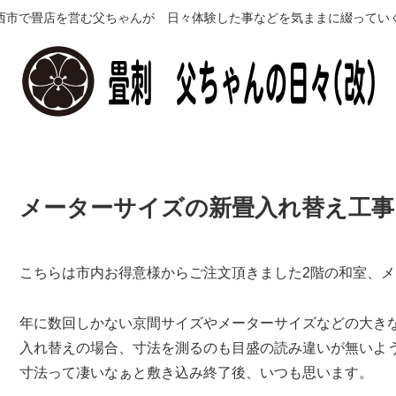
西市で畳店を営む父ちゃんが 日々体験した事などを気ままに綴ってい
メーターサイズの新畳入れ替え工事
こちらは市内お得意様からご注文頂きました2階の和室、
年に数回しかない京間サイズやメーターサイズなどの大き
入れ替えの場合、寸法を測るのも目盛の読み違いが無いよ
寸法って凄いなぁと敷き込み終了後、いつも思います。