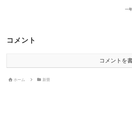
一
コメント
コメントを
ホーム
新畳