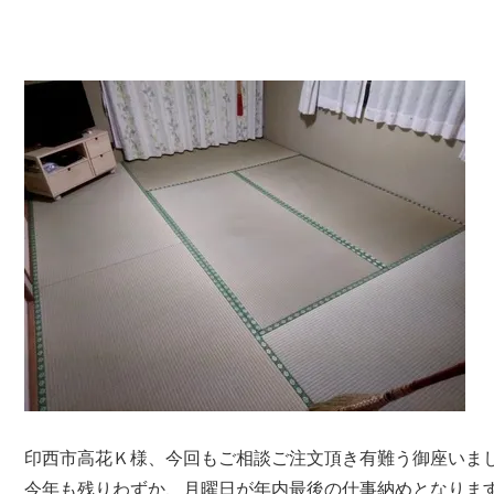
印西市高花Ｋ様、今回もご相談ご注文頂き有難う御座いま
今年も残りわずか、月曜日が年内最後の仕事納めとなりま