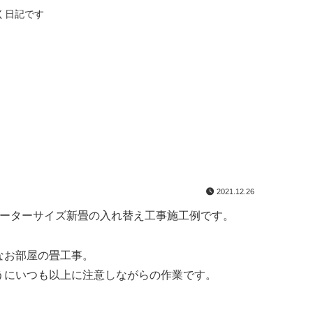
く日記です
2021.12.26
メーターサイズ新畳の入れ替え工事施工例です。
なお部屋の畳工事。
うにいつも以上に注意しながらの作業です。