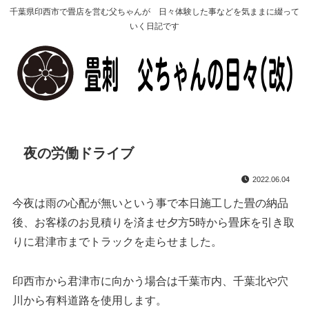
千葉県印西市で畳店を営む父ちゃんが 日々体験した事などを気ままに綴って
いく日記です
夜の労働ドライブ
2022.06.04
今夜は雨の心配が無いという事で本日施工した畳の納品
後、お客様のお見積りを済ませ夕方5時から畳床を引き取
りに君津市までトラックを走らせました。
印西市から君津市に向かう場合は千葉市内、千葉北や穴
川から有料道路を使用します。