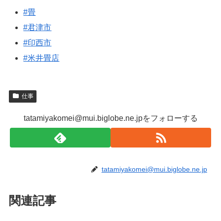
#畳
#君津市
#印西市
#米井畳店
仕事
tatamiyakomei@mui.biglobe.ne.jpをフォローする
tatamiyakomei@mui.biglobe.ne.jp
関連記事