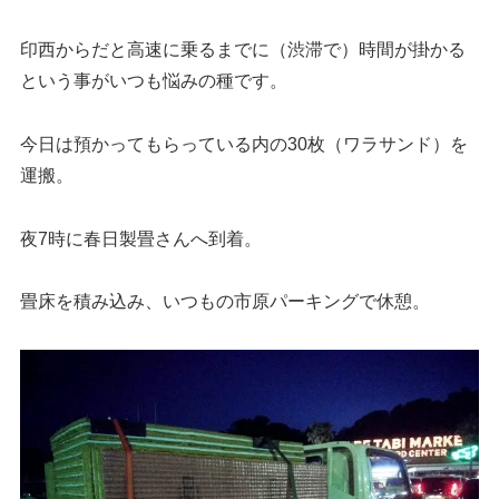
印西からだと高速に乗るまでに（渋滞で）時間が掛かる
という事がいつも悩みの種です。
今日は預かってもらっている内の30枚（ワラサンド）を
運搬。
夜7時に春日製畳さんへ到着。
畳床を積み込み、いつもの市原パーキングで休憩。