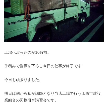
工場へ戻ったのが10時前。
手積みで畳床を下ろし今日の仕事が終了です
今日も頑張りました。
明日は朝から私が講師となり当店工場で行う印西市建設
業組合の刃物研ぎ講習会です。