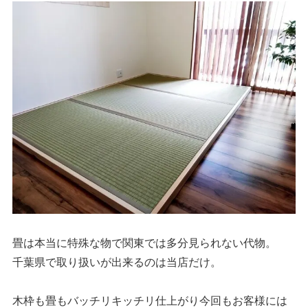
畳は本当に特殊な物で関東では多分見られない代物。
千葉県で取り扱いが出来るのは当店だけ。
木枠も畳もバッチリキッチリ仕上がり今回もお客様には