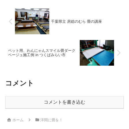
千葉県立 房総のむら 畳の講座
ペット用、わんにゃんスマイル畳ダーク
ベージュ施工例 in つくばみらい市
コメント
コメントを書き込む
ホーム
洋間に畳を！