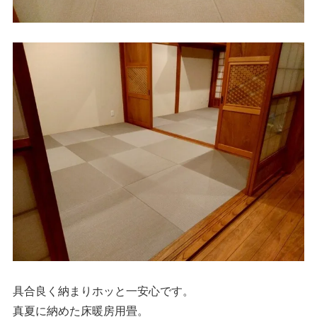
具合良く納まりホッと一安心です。
真夏に納めた床暖房用畳。