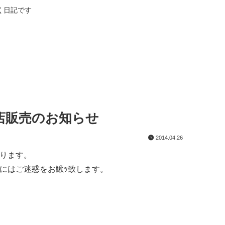
く日記です
店販売のお知らせ
2014.04.26
ります。
にはご迷惑をお鰍ｯ致します。