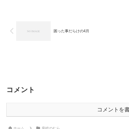
困った事だらけの4月
コメント
コメントを
ホーム
房総のむら