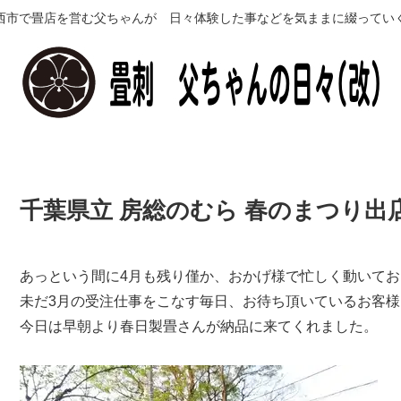
西市で畳店を営む父ちゃんが 日々体験した事などを気ままに綴ってい
千葉県立 房総のむら 春のまつり出
あっという間に4月も残り僅か、おかげ様で忙しく動いてお
未だ3月の受注仕事をこなす毎日、お待ち頂いているお客様
今日は早朝より春日製畳さんが納品に来てくれました。