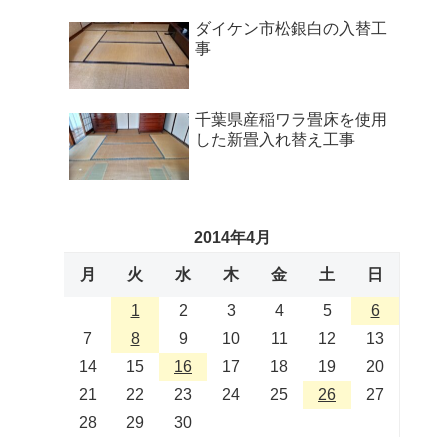
ダイケン市松銀白の入替工
事
千葉県産稲ワラ畳床を使用
した新畳入れ替え工事
2014年4月
月
火
水
木
金
土
日
1
2
3
4
5
6
7
8
9
10
11
12
13
14
15
16
17
18
19
20
21
22
23
24
25
26
27
28
29
30