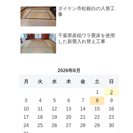
ダイケン市松銀白の入替工
事
千葉県産稲ワラ畳床を使用
した新畳入れ替え工事
2026年8月
月
火
水
木
金
土
日
1
2
3
4
5
6
7
8
9
10
11
12
13
14
15
16
17
18
19
20
21
22
23
24
25
26
27
28
29
30