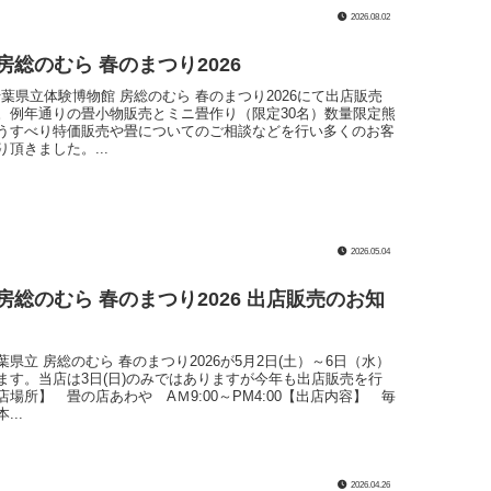
2026.08.02
房総のむら 春のまつり2026
千葉県立体験博物館 房総のむら 春のまつり2026にて出店販売
。例年通りの畳小物販売とミニ畳作り（限定30名）数量限定熊
うすべり特価販売や畳についてのご相談などを行い多くのお客
頂きました。...
2026.05.04
房総のむら 春のまつり2026 出店販売のお知
県立 房総のむら 春のまつり2026が5月2日(土）～6日（水）
ます。当店は3日(日)のみではありますが今年も出店販売を行
場所】 畳の店あわや AＭ9:00～PM4:00【出店内容】 毎
...
2026.04.26