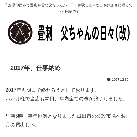
千葉県印西市で畳店を営む父ちゃんが 日々体験した事などを気ままに綴って
いく日記です
2017年、仕事納め
2017.12.30
2017年も明日で終わろうとしております。
おかげ様で当店も本日、年内全ての事が終了しました。
早朝5時、毎年恒例となりました成田市の公設市場へお正
月の買出しへ。