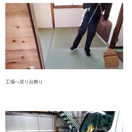
工場へ戻り台飾り