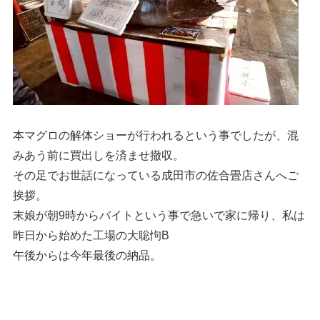
本マグロの解体ショーが行われるという事でしたが、混
みあう前に買出しを済ませ撤収。
その足でお世話になっている成田市の佐合畳店さんへご
挨拶。
末娘が朝9時からバイトという事で急いで家に帰り、私は
昨日から始めた工場の大聡怐B
午後からは今年最後の納品。