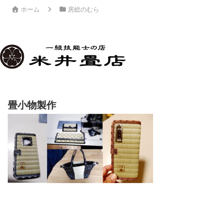
ホーム
房総のむら
畳小物製作