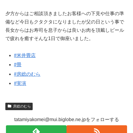
夕方からはご相談頂きましたお客様への下見や仕事の準
備など今日もクタクタになりましたが父の日という事で
長女からはお寿司を息子からは良いお肉を頂戴しビール
で疲れを癒すそんな1日で御座いました。
#米井畳店
#畳
#房総のむら
#実演
房総のむら
tatamiyakomei@mui.biglobe.ne.jpをフォローする