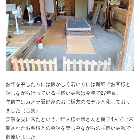
お年を召した方には懐かしく若い方には新鮮でお客様と
話しながら行っている手縫い実演は今年で27年目。
午前中はカメラ愛好家のおじ様方のモデルと化しており
ました（苦笑）
実演を見に来たというご婦人様や娘さんと親子4人でご来
館されたお客様との会話を楽しみながらの手縫い実演で
御座いました。