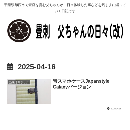
千葉県印西市で畳店を営む父ちゃんが 日々体験した事などを気ままに綴って
いく日記です
2025-04-16
畳スマホケースJapanstyle
当店オリジナル
Galaxyバージョン
2025.04.16