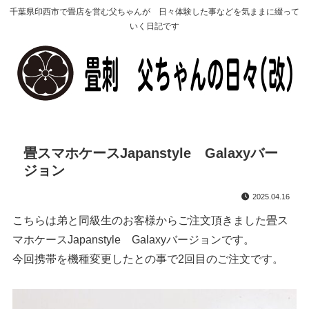
千葉県印西市で畳店を営む父ちゃんが 日々体験した事などを気ままに綴って
いく日記です
畳スマホケースJapanstyle Galaxyバー
ジョン
2025.04.16
こちらは弟と同級生のお客様からご注文頂きました畳ス
マホケースJapanstyle Galaxyバージョンです。
今回携帯を機種変更したとの事で2回目のご注文です。