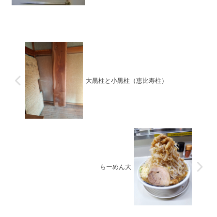
合に引き継ぎましたものが３種類。それ
がこちら、大抵の畳屋さんが珍しいねぇ
と言います。推測するに上から順に古い
ものと思われます。こちら...
大黒柱と小黒柱（恵比寿柱）
らーめん大